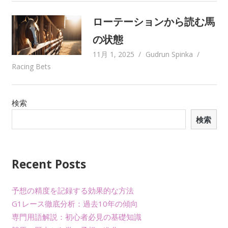
ローテーションから読む馬
の状態
11月 1, 2025
Gudrun Spinka
Racing Bets
検索
検索
Recent Posts
予想の精度を記録する効果的な方法
G1レース徹底分析：過去10年の傾向
専門用語解説：初心者必見の基礎知識