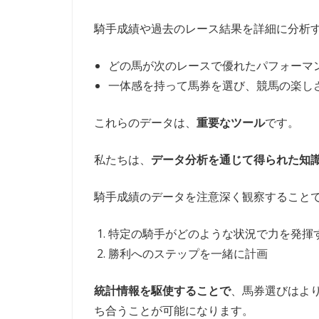
騎手成績や過去のレース結果を詳細に分析
どの馬が次のレースで優れたパフォーマ
一体感を持って馬券を選び、競馬の楽し
これらのデータは、
重要なツール
です。
私たちは、
データ分析を通じて得られた知
騎手成績のデータを注意深く観察すること
特定の騎手がどのような状況で力を発揮
勝利へのステップを一緒に計画
統計情報を駆使することで
、馬券選びはよ
ち合うことが可能になります。