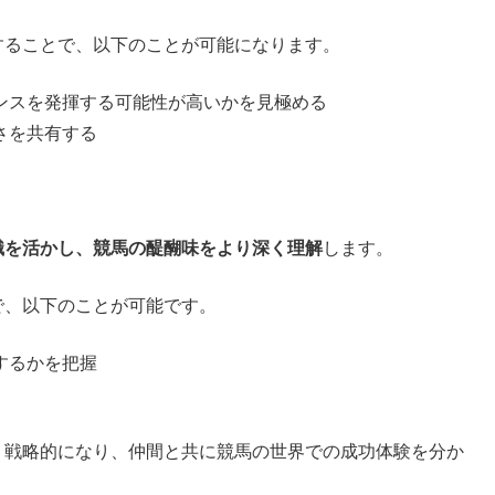
することで、以下のことが可能になります。
ンスを発揮する可能性が高いかを見極める
さを共有する
識を活かし、競馬の醍醐味をより深く理解
します。
で、以下のことが可能です。
するかを把握
り戦略的になり、仲間と共に競馬の世界での成功体験を分か