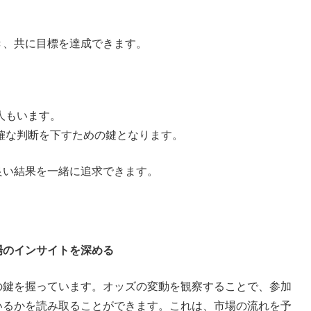
き、共に目標を達成できます。
人もいます。
確な判断を下すための鍵となります。
良い結果を一緒に追求できます。
場のインサイトを深める
の鍵を握っています。オッズの変動を観察することで、参加
いるかを読み取ることができます。これは、市場の流れを予