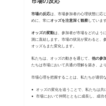
市場の反応
市場の反応
は、市場参加者の心理状態に応
めに、常に
オッズを注意深く観察
していま
オッズの変動
は、参加者が市場をどのよう
測に直結します。市場の状況が変わると、
オッズもまた変化します。
私たちは、オッズの動きを通じて、
他の参
たちは市場において共通の理解を築き、よ
市場心理を把握することは、私たちが適切
オッズの変化を追うことで、私たちは共
市場において仲間とともに成長し、成功