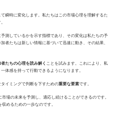
じて瞬時に変化します。私たちはこの市場心理を理解するた
す。
に予測しているかを示す指標であり、その変化は私たちの予
参加者たちは新しい情報に基づいて迅速に動き、その結果、
加者たちの心理を読み解く
ことを試みます。これにより、私
り一体感を持って行動できるようになります。
なタイミングで判断を下すための
重要な要素
です。
に市場の未来を予測し、適応し続けることができるのです。
を収めるための一歩なのです。