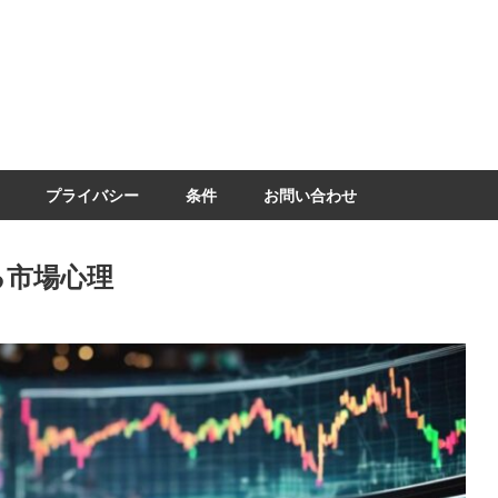
プライバシー
条件
お問い合わせ
る市場心理