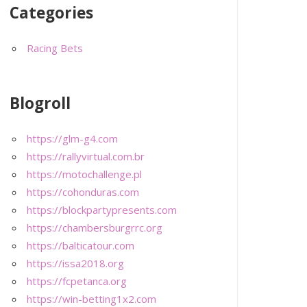
Categories
Racing Bets
Blogroll
https://glm-g4.com
https://rallyvirtual.com.br
https://motochallenge.pl
https://cohonduras.com
https://blockpartypresents.com
https://chambersburgrrc.org
https://balticatour.com
https://issa2018.org
https://fcpetanca.org
https://win-betting1x2.com