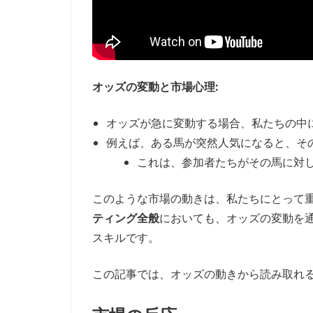
オッズの変動と市場心理:
オッズが急に変動する場合、私たちの中
例えば、ある馬が突然人気になると、そ
これは、参加者たちがその馬に対
このような市場の動きは、私たちにとって
ティング全般
においても、オッズの変動を
スキルです。
この記事では、オッズの動きから読み取れ