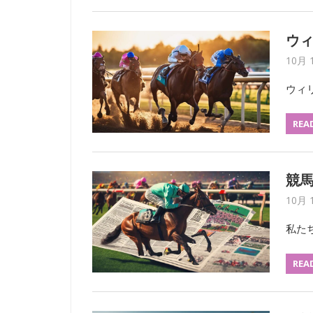
ウ
10月 1
ウィ
REA
競
10月 1
私た
REA