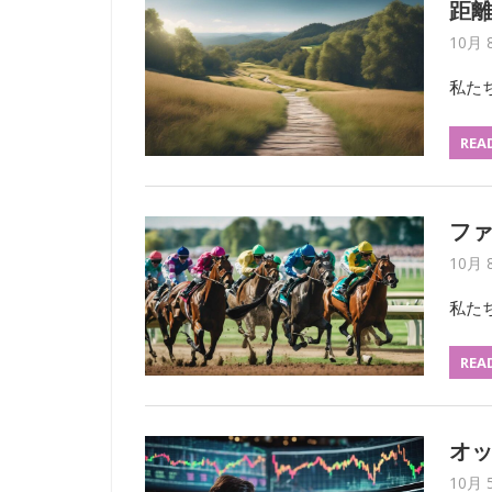
距離
10月 8
私た
REA
フ
10月 8
私た
REA
オ
10月 5