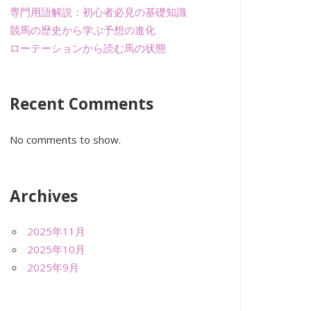
専門用語解説：初心者必見の基礎知識
競馬の歴史から学ぶ予想の進化
ローテーションから読む馬の状態
Recent Comments
No comments to show.
Archives
2025年11月
2025年10月
2025年9月