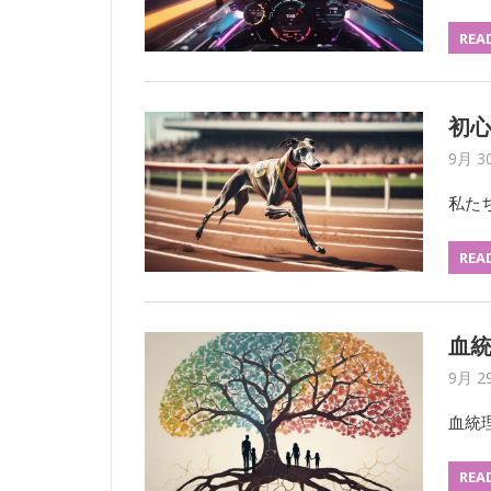
REA
初
9月 30
私た
REA
血
9月 29
血統
REA