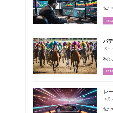
私た
REA
パ
10月 4
私た
REA
レー
10月 2
私た