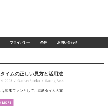
プライバシー
条件
お問い合わせ
教タイムの正しい見方と活用法
4, 2025
Gudrun Spinka
Racing Bets
ちは競馬ファンとして、調教タイムの重
D MORE