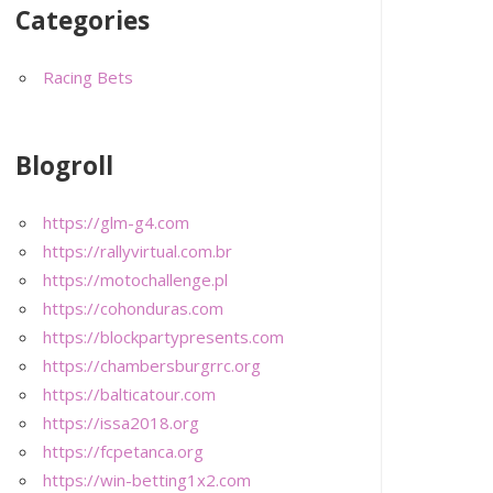
Categories
Racing Bets
Blogroll
https://glm-g4.com
https://rallyvirtual.com.br
https://motochallenge.pl
https://cohonduras.com
https://blockpartypresents.com
https://chambersburgrrc.org
https://balticatour.com
https://issa2018.org
https://fcpetanca.org
https://win-betting1x2.com